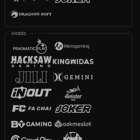
Arcade