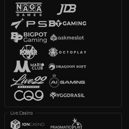
Live Casino