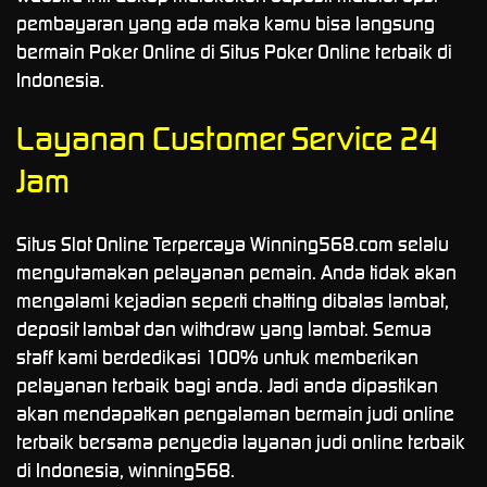
pembayaran yang ada maka kamu bisa langsung
bermain Poker Online di Situs Poker Online terbaik di
Indonesia.
Layanan Customer Service 24
Jam
Situs Slot Online Terpercaya Winning568.com selalu
mengutamakan pelayanan pemain. Anda tidak akan
mengalami kejadian seperti chatting dibalas lambat,
deposit lambat dan withdraw yang lambat. Semua
staff kami berdedikasi 100% untuk memberikan
pelayanan terbaik bagi anda. Jadi anda dipastikan
akan mendapatkan pengalaman bermain judi online
terbaik bersama penyedia layanan judi online terbaik
di Indonesia, winning568.