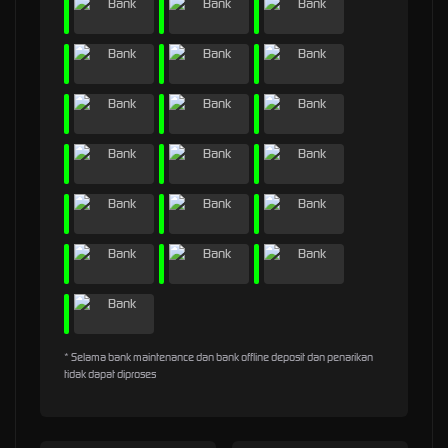
* Selama bank maintenance dan bank offline deposit dan penarikan
tidak dapat diproses