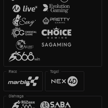
Race
Togel
Olahraga