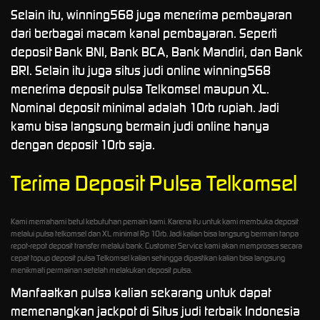
Selain itu, winning568 juga menerima pembayaran
dari berbagai macam kanal pembayaran. Seperti
deposit Bank BNI, Bank BCA, Bank Mandiri, dan Bank
BRI. Selain itu juga situs judi online winning568
menerima deposit pulsa Telkomsel maupun XL.
Nominal deposit minimal adalah 10rb rupiah. Jadi
kamu bisa langsung bermain judi online hanya
dengan deposit 10rb saja.
Terima Deposit Pulsa
Telkomsel
Kami memahami betul kebutuhan pemain kami. Karena itu untuk kami membuka deposit
melalui pulsa telkomsel dan XL minimal Rp 10rb. Jadi kalian bisa langsung bermain tanpa
repot-repot deposit transfer melalui bank. Customer Service kami akan memproses secara
cepat topup deposit pulsa Telkomsel kalian sehingga dipastikan kalian bisa langsung
menikmati permainan setelah melakukan deposit pulsa.
Manfaatkan pulsa kalian sekarang untuk dapat
memenangkan jackpot di Situs judi terbaik Indonesia