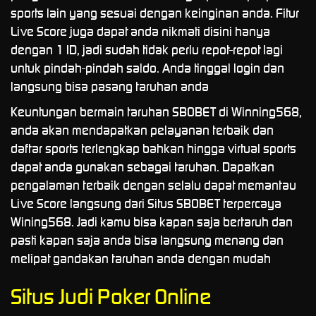
sports lain yang sesuai dengan keinginan anda. Fitur
Live Score juga dapat anda nikmati disini hanya
dengan 1 ID, jadi sudah tidak perlu repot-repot lagi
untuk pindah-pindah saldo. Anda tinggal login dan
langsung bisa pasang taruhan anda
Keuntungan bermain taruhan SBOBET di Winning568,
anda akan mendapatkan pelayanan terbaik dan
daftar sports terlengkap bahkan hingga virtual sports
dapat anda gunakan sebagai taruhan. Dapatkan
pengalaman terbaik dengan selalu dapat memantau
Live Score langsung dari Situs SBOBET terpercaya
Wining568. Jadi kamu bisa kapan saja bertaruh dan
pasti kapan saja anda bisa langsung menang dan
melipat gandakan taruhan anda dengan mudah
Situs Judi Poker Online