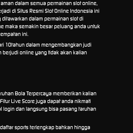
 aman dalam semua permainan slot online,
adi di Situs Resmi Slot Online Indonesia ini
g ditawarkan dalam permainan slot di
ne maka semakin besar peluang anda untuk
empatan ini.
dari 10tahun dalam mengembangkan judi
berjudi online yang tidak akan kalian
aruhan Bola Terpercaya memberikan kalian
itur Live Score juga dapat anda nikmati
gal login dan langsung bisa pasang taruhan
aftar sports terlengkap bahkan hingga