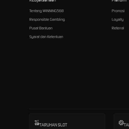
Tentang WINNING568
Promosi
Responsible Gambling
Loyalty
Pusat Bantuan
Referral
Syarat dan Ketentuan
TARUHAN SLOT
TA