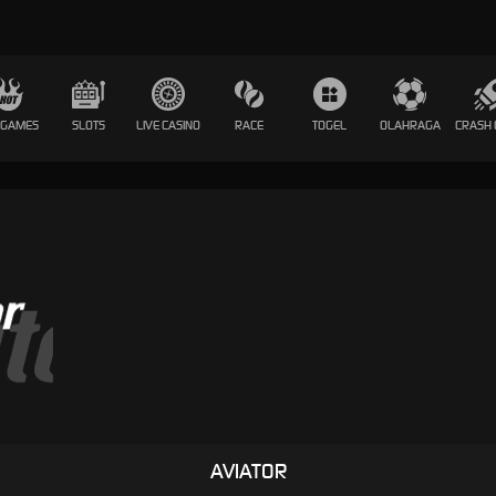
 GAMES
SLOTS
LIVE CASINO
RACE
TOGEL
OLAHRAGA
CRASH
AVIATOR