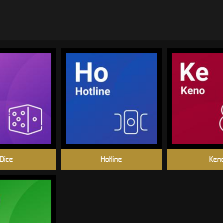
Dice
Hotline
Ken