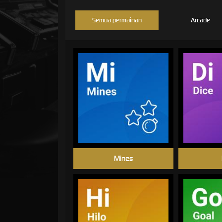
Semua permainan
Arcade
Mines