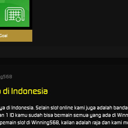
Goal
ning568
a di Indonesia
aya
di Indonesia. Selain slot online kami juga adalah bandar
n 1 ID kamu sudah bisa bermain semua yang ada di Winni
pemain slot di Winning568, kalian adalah raja dan kami m