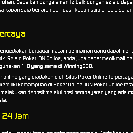
taruhan. Dapatkan pengalaman terbaik dengan selalu dapa
sa kapan saja bertaruh dan pasti kapan saja anda bisa 
percaya
menyediakan berbagai macam permainan yang dapat mengu
. Selain Poker IDN Online, anda juga dapat menikmati per
ggunakan 1 ID yang sama di Winning568.
r online yang diadakan oleh
Situs Poker Online Terpercay
emiliki kemampuan di Poker Online. IDN Poker Online teta
kup melakukan deposit melalui opsi pembayaran yang ada 
sia.
 24 Jam