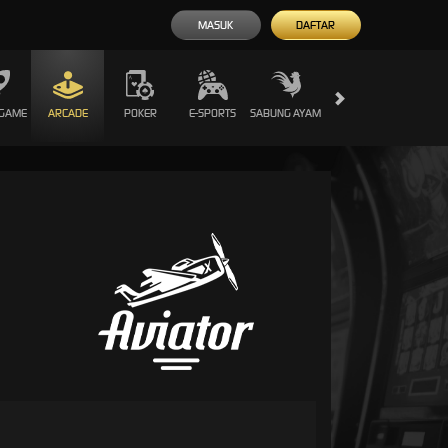
MASUK
DAFTAR
 GAME
ARCADE
POKER
E-SPORTS
SABUNG AYAM
PROMOSI