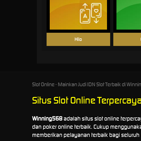
Hilo
Slot Online - Mainkan Judi IDN Slot Terbaik di Win
Situs Slot Online Terpercay
Winning568
adalah situs
slot online terperc
dan poker online terbaik. Cukup menggunaka
memberikan pelayanan terbaik bagi seluruh 