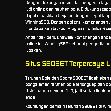
Dengan dukungan resmi dari penyedia layan
judi online dan taruhan bola. Didukung respon
dapat dipastikan berjalan dengan cepat tanpa
Winning568. Dengan potensi kemenangan Ja
mendapatkan Jackpot Progressif di Situs Res
Anda tidak perlu khawatir kemenangan anda
online ini. Winning568 sebagai penyedia pe
lupakan.
Situs SBOBET Terpercaya L
Taruhan Bola dan Sports SBOBET tidak akan
pengalaman taruhan bola terlengkap dan opsi
disini hanya dengan 1 ID, jadi sudah tidak p
anda
Keuntungan bermain taruhan SBOBET di Winn