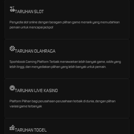
TARUHAN SLOT
Penyedia slot online dengan beragam pilihan game menarik yang memudahkan
pemain untuk mencapai jackpot
TARUHAN OLAHRAGA
Sportsbook Gaming Platform Terbaik menawarkan lebih banyak game, odds yang
lebih tinggi, dan menyediakan pilihan yang lebih banyak untuk pemain.
TARUHAN LIVE KASINO
Platform Pilihan bagi perusahaan-perusahaan terbaik di dunia, dengan pilihan
variasi game terbanyak
TARUHAN TOGEL