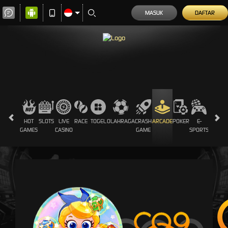
MASUK
DAFTAR
HOT
SLOTS
LIVE
RACE
TOGEL
OLAHRAGA
CRASH
ARCADE
POKER
E-
SABUN
GAMES
CASINO
GAME
SPORTS
AYAM