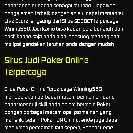
dapat anda gunakan sebagai taruhan. Dapatkan
pengalaman terbaik dengan selalu dapat memantau
Live Score langsung dari Situs SBOBET terpercaya
Wining568. Jadi kamu bisa kapan saja bertaruh dan
pasti kapan saja anda bisa langsung menang dan
melipat gandakan taruhan anda dengan mudah
Situs Judi Poker Online
Terpercaya
Situs Poker Online Terpercaya Winning568
menyediakan berbagai macam permainan yang
dapat menguji skill anda dalam bermain Poker
dengan berbagai macam opsi permainan yang
menarik. Selain Poker IDN Online, anda juga dapat
menikmati permainan lain seperti, Bandar Ceme