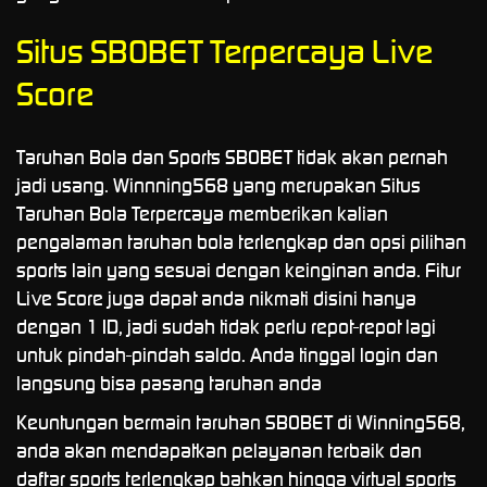
Situs SBOBET Terpercaya Live
Score
Taruhan Bola dan Sports SBOBET tidak akan pernah
jadi usang. Winnning568 yang merupakan Situs
Taruhan Bola Terpercaya memberikan kalian
pengalaman taruhan bola terlengkap dan opsi pilihan
sports lain yang sesuai dengan keinginan anda. Fitur
Live Score juga dapat anda nikmati disini hanya
dengan 1 ID, jadi sudah tidak perlu repot-repot lagi
untuk pindah-pindah saldo. Anda tinggal login dan
langsung bisa pasang taruhan anda
Keuntungan bermain taruhan SBOBET di Winning568,
anda akan mendapatkan pelayanan terbaik dan
daftar sports terlengkap bahkan hingga virtual sports