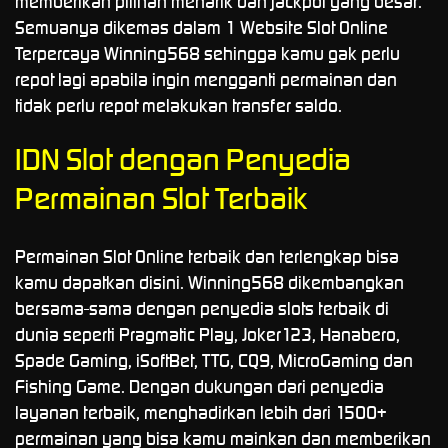
memberikan pilihan menarik dan jackpot yang besar.
Semuanya dikemas dalam 1 Website Slot Online
Terpercaya Winning568 sehingga kamu gak perlu
repot lagi apabila ingin mengganti permainan dan
tidak perlu repot melakukan transfer saldo.
IDN Slot dengan Penyedia
Permainan Slot Terbaik
Permainan
Slot Online terbaik
dan terlengkap bisa
kamu dapatkan disini. Winning568 dikembangkan
bersama-sama dengan penyedia slots terbaik di
dunia seperti Pragmatic Play, Joker123, Hanabero,
Spade Gaming, iSoftBet, TTG, CQ9, MicroGaming dan
Fishing Game. Dengan dukungan dari penyedia
layanan terbaik, menghadirkan lebih dari 1500+
permainan yang bisa kamu mainkan dan memberikan