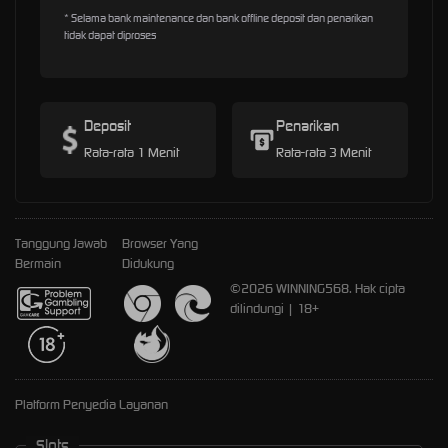
* Selama bank maintenance dan bank offline deposit dan penarikan
tidak dapat diproses
Deposit
Penarikan
Rata-rata 1 Menit
Rata-rata 3 Menit
Tanggung Jawab
Browser Yang
Bermain
Didukung
©2026 WINNING568. Hak cipta
dilindungi | 18+
Platform Penyedia Layanan
Slots