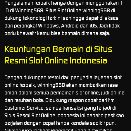
Pengalaman terbaik hanya dengan menggunakan 1
ID di Winning568. Situs Slot Online winning568 di
dukung tekonologi terkini sehingga dapat di akses
dari perangkat Windows, Android dan iOS. Jadi tidak
perlu khawatir kamu bisa bermain dimana saja.
Keuntungan Bermain di Situs
Resmi Slot Online Indonesia
Dengan dukungan resmi dari penyedia layanan slot
online terbaik, winning568 akan memberikan rasa
aman dalam semua permainan slot online, judi online
dan taruhan bola. Didukung respon cepat dari tim
Customer Service, semua transaksi yang terjadi di
Situs Resmi Slot Online Indonesia ini dapat dipastikan
berjalan dengan cepat tanpa kendala sedikit pun.
Nikmati juga Jackpot Progressif yang ditawarkan