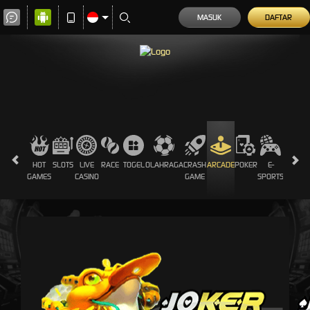
MASUK
DAFTAR
HOT
SLOTS
LIVE
RACE
TOGEL
OLAHRAGA
CRASH
ARCADE
POKER
E-
SABUN
GAMES
CASINO
GAME
SPORTS
AYAM