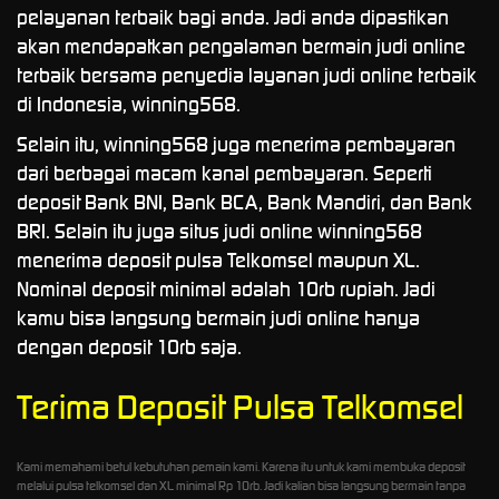
pelayanan terbaik bagi anda. Jadi anda dipastikan
akan mendapatkan pengalaman bermain judi online
terbaik bersama penyedia layanan judi online terbaik
di Indonesia, winning568.
Selain itu, winning568 juga menerima pembayaran
dari berbagai macam kanal pembayaran. Seperti
deposit Bank BNI, Bank BCA, Bank Mandiri, dan Bank
BRI. Selain itu juga situs judi online winning568
menerima deposit pulsa Telkomsel maupun XL.
Nominal deposit minimal adalah 10rb rupiah. Jadi
kamu bisa langsung bermain judi online hanya
dengan deposit 10rb saja.
Terima Deposit Pulsa
Telkomsel
Kami memahami betul kebutuhan pemain kami. Karena itu untuk kami membuka deposit
melalui pulsa telkomsel dan XL minimal Rp 10rb. Jadi kalian bisa langsung bermain tanpa