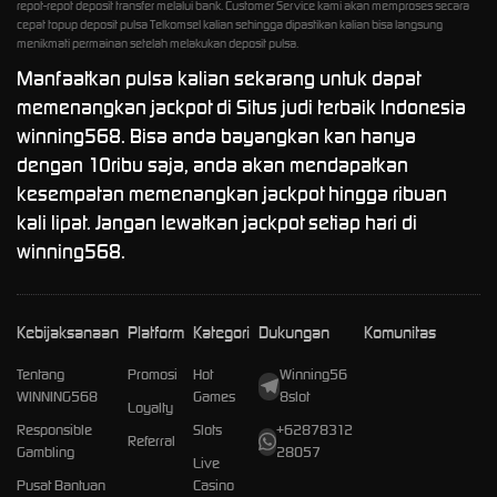
repot-repot deposit transfer melalui bank. Customer Service kami akan memproses secara
cepat topup deposit pulsa Telkomsel kalian sehingga dipastikan kalian bisa langsung
menikmati permainan setelah melakukan deposit pulsa.
Manfaatkan pulsa kalian sekarang untuk dapat
memenangkan jackpot di Situs judi terbaik Indonesia
winning568. Bisa anda bayangkan kan hanya
dengan 10ribu saja, anda akan mendapatkan
kesempatan memenangkan jackpot hingga ribuan
kali lipat. Jangan lewatkan jackpot setiap hari di
winning568.
Kebijaksanaan
Platform
Kategori
Dukungan
Komunitas
Tentang
Promosi
Hot
Winning56
WINNING568
Games
8slot
Loyalty
Responsible
Slots
+62878312
Referral
Gambling
28057
Live
Pusat Bantuan
Casino