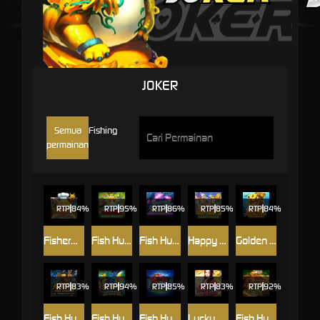
JOKER
Semua
Fishing
permainan
RTP
84%
RTP
95%
RTP
86%
RTP
85%
RTP
84%
Fisherman's Wharf
Fish Hunter Insect Paradise
Fish Hunter 2 EX-Pro
Happy Fish 5
Golden Toad Fish Hunting
RTP
83%
RTP
94%
RTP
85%
RTP
83%
RTP
92%
Fish Hunting: Da Sheng Nao Hai
Fish Hunting: Yao Qian Shu
Fish Hunter 2 EX-Novice
Lucky Wheel
Fish Hunter Monster Awaken