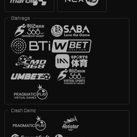
Olahraga
Crash Game