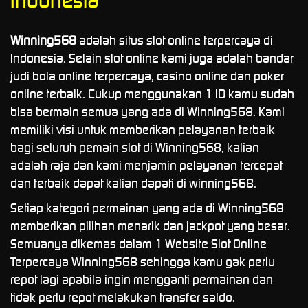
Indonesia
Winning568
adalah situs
slot online terpercaya
di
Indonesia. Selain slot online kami juga adalah bandar
judi bola online terpercaya, casino online dan poker
online terbaik. Cukup menggunakan 1 ID kamu sudah
bisa bermain semua yang ada di Winning568. Kami
memiliki visi untuk memberikan pelayanan terbaik
bagi seluruh pemain slot di Winning568, kalian
adalah raja dan kami menjamin pelayanan tercepat
dan terbaik dapat kalian dapati di winning568.
Setiap kategori permainan yang ada di Winning568
memberikan pilihan menarik dan jackpot yang besar.
Semuanya dikemas dalam 1 Website Slot Online
Terpercaya Winning568 sehingga kamu gak perlu
repot lagi apabila ingin mengganti permainan dan
tidak perlu repot melakukan transfer saldo.