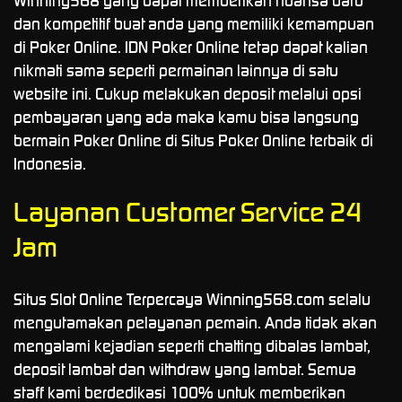
Winning568 yang dapat memberikan nuansa baru
dan kompetitif buat anda yang memiliki kemampuan
di Poker Online. IDN Poker Online tetap dapat kalian
nikmati sama seperti permainan lainnya di satu
website ini. Cukup melakukan deposit melalui opsi
pembayaran yang ada maka kamu bisa langsung
bermain Poker Online di Situs Poker Online terbaik di
Indonesia.
Layanan Customer Service 24
Jam
Situs Slot Online Terpercaya Winning568.com selalu
mengutamakan pelayanan pemain. Anda tidak akan
mengalami kejadian seperti chatting dibalas lambat,
deposit lambat dan withdraw yang lambat. Semua
staff kami berdedikasi 100% untuk memberikan