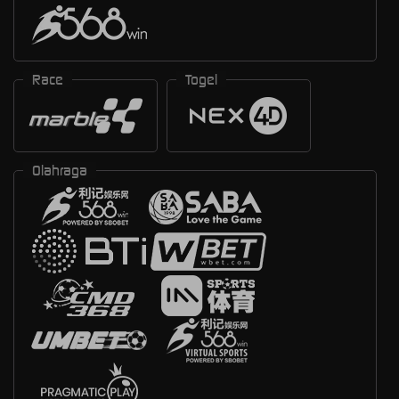
Race
Togel
Olahraga