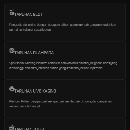
TARUHAN SLOT
Penyedia slot online dengan beragam pilihan game menarik yang memudahkan
pemain untuk mencapai jackpot
TARUHAN OLAHRAGA
Sportsbook Gaming Platform Terbaik menawarkan lebih banyak game, odds yang
lebih tinggi, dan menyediakan pilihan yang lebih banyak untuk pemain.
TARUHAN LIVE KASINO
Platform Pilihan bagi perusahaan-perusahaan terbaik di dunia, dengan pilihan
variasi game terbanyak
TARUHAN TOGEL