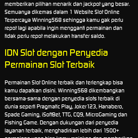
memberikan pilihan menarik dan jackpot yang besar.
Semuanya dikemas dalam 1 Website Slot Online
Terpercaya Winning568 sehingga kamu gak perlu
repot lagi apabila ingin mengganti permainan dan
tidak perlu repot melakukan transfer saldo.
IDN Slot dengan Penyedia
Permainan Slot Terbaik
Permainan
Slot Online terbaik
dan terlengkap bisa
kamu dapatkan disini. Winning568 dikembangkan
bersama-sama dengan penyedia slots terbaik di
dunia seperti Pragmatic Play, Joker123, Hanabero,
Spade Gaming, iSoftBet, TTG, CQ9, MicroGaming dan
Fishing Game. Dengan dukungan dari penyedia
layanan terbaik, menghadirkan lebih dari 1500+