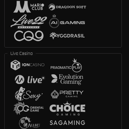
Live Casino