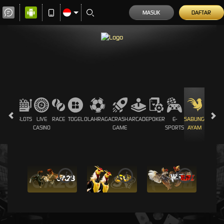
MASUK
DAFTAR
HOT
SLOTS
LIVE
RACE
TOGEL
OLAHRAGA
CRASH
ARCADE
POKER
E-
SABUNG
PROMOS
GAMES
CASINO
GAME
SPORTS
AYAM
i
i
i