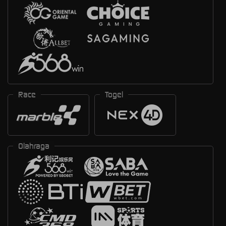
Race
Togel
Olahraga