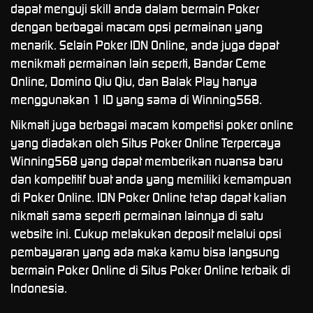
dapat menguji skill anda dalam bermain Poker
dengan berbagai macam opsi permainan yang
menarik. Selain Poker IDN Online, anda juga dapat
menikmati permainan lain seperti, Bandar Ceme
Online, Domino Qiu Qiu, dan Balak Play hanya
menggunakan 1 ID yang sama di Winning568.
Nikmati juga berbagai macam kompetisi poker online
yang diadakan oleh
Situs Poker Online Terpercaya
Winning568 yang dapat memberikan nuansa baru
dan kompetitif buat anda yang memiliki kemampuan
di Poker Online. IDN Poker Online tetap dapat kalian
nikmati sama seperti permainan lainnya di satu
website ini. Cukup melakukan deposit melalui opsi
pembayaran yang ada maka kamu bisa langsung
bermain Poker Online di Situs Poker Online terbaik di
Indonesia.