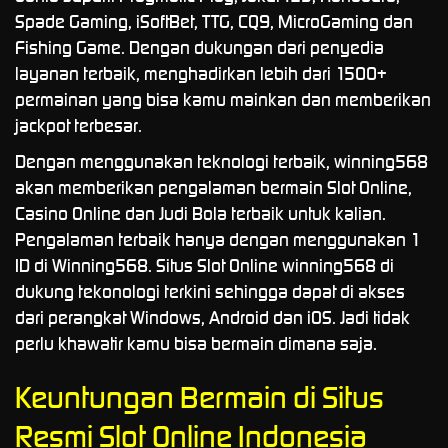
Spade Gaming, iSoftBet, TTG, CQ9, MicroGaming dan
Fishing Game. Dengan dukungan dari penyedia
layanan terbaik, menghadirkan lebih dari 1500+
permainan yang bisa kamu mainkan dan memberikan
jackpot terbesar.
Dengan menggunakan teknologi terbaik, winning568
akan memberikan pengalaman bermain Slot Online,
Casino Online dan Judi Bola terbaik untuk kalian.
Pengalaman terbaik hanya dengan menggunakan 1
ID di Winning568. Situs Slot Online winning568 di
dukung tekonologi terkini sehingga dapat di akses
dari perangkat Windows, Android dan iOS. Jadi tidak
perlu khawatir kamu bisa bermain dimana saja.
Keuntungan Bermain di Situs
Resmi Slot Online Indonesia