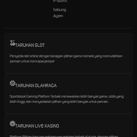
E-Sports
Sabung
Ayam
TARUHAN SLOT
Penyedia slot online dengan beragam pilihan game menarik yang memudahkan
pemain untuk mencapai jackpot
TARUHAN OLAHRAGA
Sportsbook Gaming Platform Terbaik menawarkan lebih banyak game, odds yang
lebih tinggi, dan menyediakan pilihan yang lebih banyak untuk pemain.
TARUHAN LIVE KASINO
Platform Pilihan bagi perusahaan-perusahaan terbaik di dunia, dengan pilihan