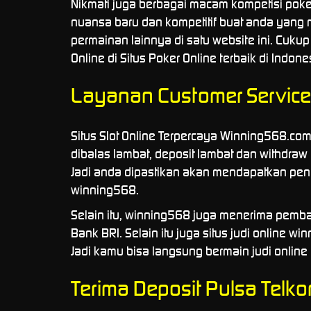
Nikmati juga berbagai macam kompetisi poke
nuansa baru dan kompetitif buat anda yang m
permainan lainnya di satu website ini. Cu
Online di Situs Poker Online terbaik di Indone
Layanan Customer Service
Situs Slot Online Terpercaya Winning568.co
dibalas lambat, deposit lambat dan withdra
Jadi anda dipastikan akan mendapatkan penga
winning568.
Selain itu, winning568 juga menerima pemba
Bank BRI. Selain itu juga situs judi online
Jadi kamu bisa langsung bermain judi online
Terima Deposit Pulsa
Telko