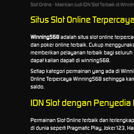
Slot Online - Mainkan Judi IDN Slot Terbaik di Win
Situs Slot Online Terpercay
Winning568
adalah situs
slot online terperc
dan poker online terbaik. Cukup menggunaka
memberikan pelayanan terbaik bagi seluruh 
dapat kalian dapati di winning568.
Setiap kategori permainan yang ada di Win
Online Terpercaya Winning568 sehingga kamu 
saldo.
IDN Slot dengan Penyedia 
Permainan
Slot Online terbaik
dan terlengkap
di dunia seperti Pragmatic Play, Joker123, 