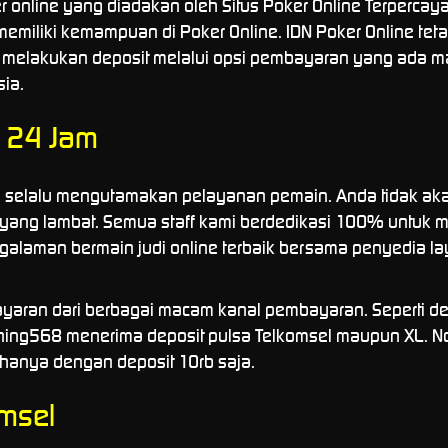
r online yang diadakan oleh
Situs Poker Online Terpercay
emiliki kemampuan di Poker Online. IDN Poker Online teta
kup melakukan deposit melalui opsi pembayaran yang ada 
sia.
 24 Jam
m selalu mengutamakan pelayanan pemain. Anda tidak akan
w yang lambat. Semua staff kami berdedikasi 100% untuk 
laman bermain judi online terbaik bersama penyedia laya
yaran dari berbagai macam kanal pembayaran. Seperti de
 winning568 menerima deposit pulsa Telkomsel maupun XL. N
 hanya dengan deposit 10rb saja.
msel