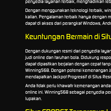
penyedia layanan terbaik, menghadirkan le
Dengan menggunakan teknologi terbaik, winn
kalian. Pengalaman terbaik hanya dengan me
dapat di akses dari perangkat Windows, Andro
Keuntungan Bermain di Situ
Dengan dukungan resmi dari penyedia layan
judi online dan taruhan bola. Didukung respon
dapat dipastikan berjalan dengan cepat tanpa
Winning568. Dengan potensi kemenangan Ja
mendapatkan Jackpot Progressif di Situs Res
Anda tidak perlu khawatir kemenangan anda
online ini. Winning568 sebagai penyedia pe
lupakan.