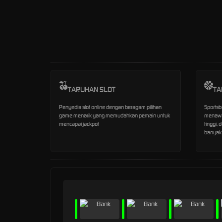
TARUHAN SLOT
TA
Penyedia slot online dengan beragam pilihan
Sportsb
game menarik yang memudahkan pemain untuk
menawar
mencapai jackpot
tinggi,
banyak 