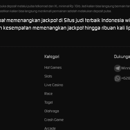
deposit melalui pulsa telkomsel dan XL minimal Rp 10rb. Jadi kalian bisa langsung bermain tanp
astikan kalian bisa langsung menikmati permainan setelah melakukan deposit pulsa.
pat memenangkan jackpot di Situs judi terbaik Indonesia
kesempatan memenangkan jackpot hingga ribuan kali lipat
Kategori
Dukung
Hot Games
Winn
Slots
+62
Live Casino
Race
Togel
Olahraga
Crash Game
Arcade