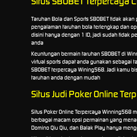
Situs SBOBET Terpercaya L
Taruhan Bola dan Sports SBOBET tidak akan
pengalaman taruhan bola terlengkap dan opsi
disini hanya dengan 1 ID, jadi sudah tidak p
anda
Keuntungan bermain taruhan SBOBET di Winn
virtual sports dapat anda gunakan sebagai 
SBOBET terpercaya Wining568. Jadi kamu bi
taruhan anda dengan mudah
Situs Judi Poker Online Ter
Situs Poker Online Terpercaya Winning568 
berbagai macam opsi permainan yang menarik
Domino Qiu Qiu, dan Balak Play hanya men