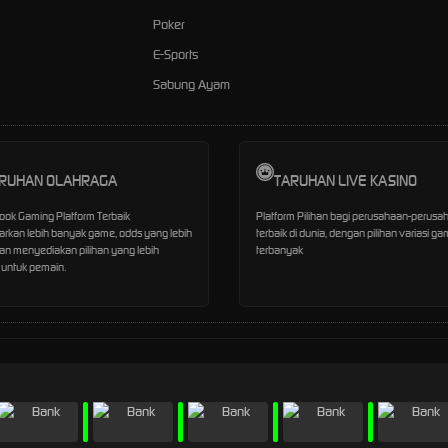
Poker
E-Sports
Sabung Ayam
RUHAN OLAHRAGA
TARUHAN LIVE KASINO
ook Gaming Platform Terbaik
Platform Pilihan bagi perusahaan-perusa
kan lebih banyak game, odds yang lebih
terbaik di dunia, dengan pilihan variasi g
 dan menyediakan pilihan yang lebih
terbanyak
untuk pemain.