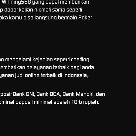
a
Winning568 yang dapat memberikan
p dapat kalian nikmati sama seperti
maka kamu bisa langsung bermain Poker
 mengalami kejadian seperti chatting
memberikan pelayanan terbaik bagi anda.
nan judi online terbaik di Indonesia,
posit Bank BNI, Bank BCA, Bank Mandiri, dan
ominal deposit minimal adalah 10rb rupiah.