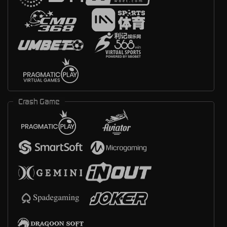
Crash Game