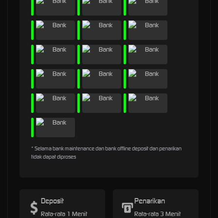
* Selama bank maintenance dan bank offline deposit dan penarikan
tidak dapat diproses
Deposit
Penarikan
Rata-rata 1 Menit
Rata-rata 3 Menit