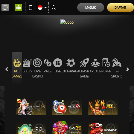
MASUK
DAFTAR
HOT
SLOTS
LIVE
RACE
TOGEL
OLAHRAGA
CRASH
ARCADE
POKER
E-
SABUN
GAMES
CASINO
GAME
SPORTS
AYAM
i
i
i
i
i
i