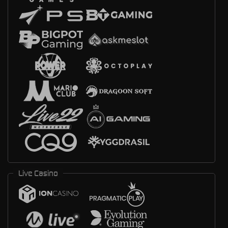
Live Casino