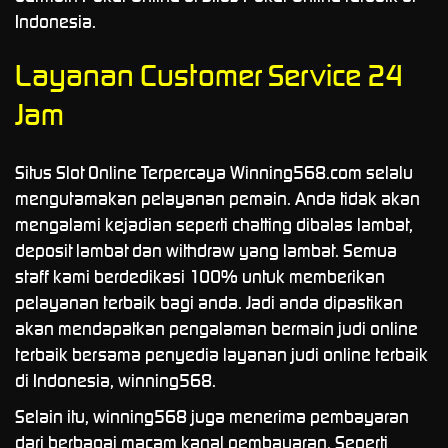
Indonesia.
Layanan Customer Service 24
Jam
Situs Slot Online Terpercaya Winning568.com selalu
mengutamakan pelayanan pemain. Anda tidak akan
mengalami kejadian seperti chatting dibalas lambat,
deposit lambat dan withdraw yang lambat. Semua
staff kami berdedikasi 100% untuk memberikan
pelayanan terbaik bagi anda. Jadi anda dipastikan
akan mendapatkan pengalaman bermain judi online
terbaik bersama penyedia layanan judi online terbaik
di Indonesia, winning568.
Selain itu, winning568 juga menerima pembayaran
dari berbagai macam kanal pembayaran. Seperti