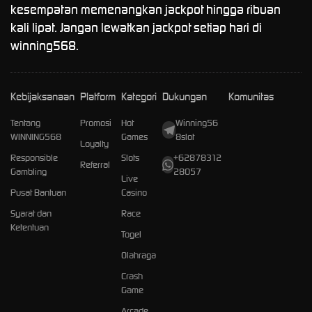
kesempatan memenangkan jackpot hingga ribuan
kali lipat. Jangan lewatkan jackpot setiap hari di
winning568.
Kebijaksanaan
Platform
Kategori
Dukungan
Komunitas
Tentang
Promosi
Hot
Winning56
WINNING568
Games
8slot
Loyalty
Responsible
Slots
+62878312
Referral
Gambling
28057
Live
Pusat Bantuan
Casino
Syarat dan
Race
Ketentuan
Togel
Olahraga
Crash
Game
Arcade