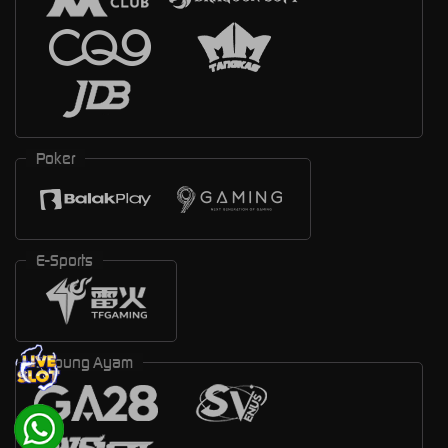
Poker
E-Sports
Sabung Ayam