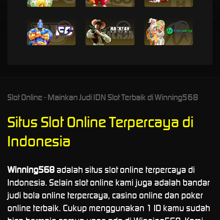
i
i
i
Slot Online - Mainkan Judi IDN Slot Terbaik di Winning568
Situs Slot Online Terpercaya di
Indonesia
Winning568
adalah situs
slot online terpercaya
di
Indonesia. Selain slot online kami juga adalah bandar
judi bola online terpercaya, casino online dan poker
online terbaik. Cukup menggunakan 1 ID kamu sudah