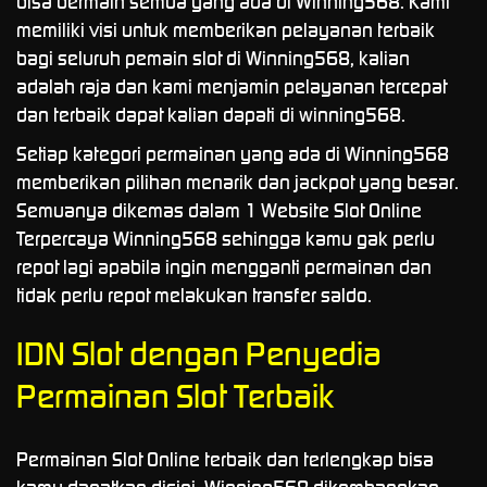
bisa bermain semua yang ada di Winning568. Kami
memiliki visi untuk memberikan pelayanan terbaik
bagi seluruh pemain slot di Winning568, kalian
adalah raja dan kami menjamin pelayanan tercepat
dan terbaik dapat kalian dapati di winning568.
Setiap kategori permainan yang ada di Winning568
memberikan pilihan menarik dan jackpot yang besar.
Semuanya dikemas dalam 1 Website Slot Online
Terpercaya Winning568 sehingga kamu gak perlu
repot lagi apabila ingin mengganti permainan dan
tidak perlu repot melakukan transfer saldo.
IDN Slot dengan Penyedia
Permainan Slot Terbaik
Permainan
Slot Online terbaik
dan terlengkap bisa