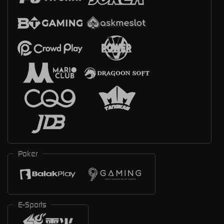
Poker
E-Sports