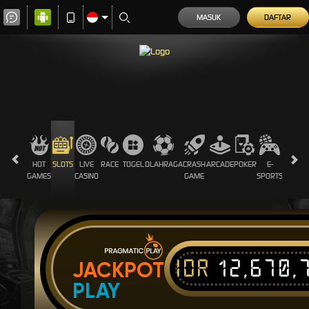
MASUK
DAFTAR
HOT
SLOTS
LIVE
RACE
TOGEL
OLAHRAGA
CRASH
ARCADE
POKER
E-
SABUN
GAMES
CASINO
GAME
SPORTS
AYAM
IDR
12,670,
JACKPOT
PLAY