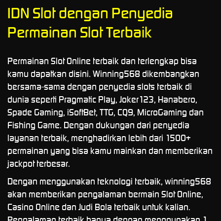
IDN Slot dengan Penyedia
Permainan Slot Terbaik
Permainan
Slot Online terbaik
dan terlengkap bisa
kamu dapatkan disini. Winning568 dikembangkan
bersama-sama dengan penyedia slots terbaik di
dunia seperti Pragmatic Play, Joker123, Hanabero,
Spade Gaming, iSoftBet, TTG, CQ9, MicroGaming dan
Fishing Game. Dengan dukungan dari penyedia
layanan terbaik, menghadirkan lebih dari 1500+
permainan yang bisa kamu mainkan dan memberikan
jackpot terbesar.
Dengan menggunakan teknologi terbaik, winning568
akan memberikan pengalaman bermain Slot Online,
Casino Online dan Judi Bola terbaik untuk kalian.
Pengalaman terbaik hanya dengan menggunakan 1