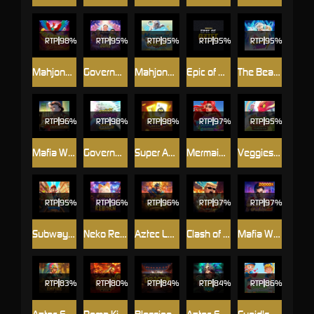
RTP
98%
RTP
95%
RTP
95%
RTP
95%
RTP
95%
Mahjong of the Phoenix
Government Joke
Mahjong of the White Tiger
Epic of Aztec
The Beat of Olympus 1000
RTP
96%
RTP
98%
RTP
98%
RTP
97%
RTP
95%
Mafia Ways
Government Disco
Super Ace X
Mermaid's Market
Veggies Bonanza
RTP
95%
RTP
96%
RTP
96%
RTP
97%
RTP
97%
Subway Runner
Neko Reborn
Aztec Legend
Clash of War
Mafia Ways II : Metro Haven Heist
RTP
83%
RTP
80%
RTP
84%
RTP
84%
RTP
86%