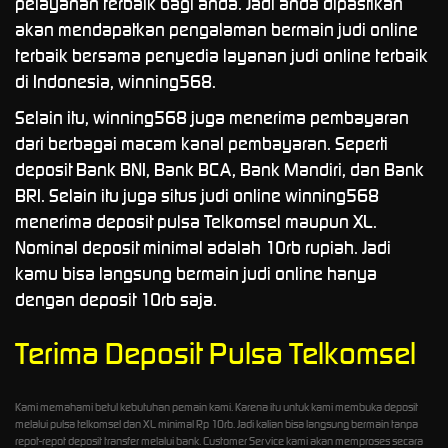
pelayanan terbaik bagi anda. Jadi anda dipastikan
akan mendapatkan pengalaman bermain judi online
terbaik bersama penyedia layanan judi online terbaik
di Indonesia, winning568.
Selain itu, winning568 juga menerima pembayaran
dari berbagai macam kanal pembayaran. Seperti
deposit Bank BNI, Bank BCA, Bank Mandiri, dan Bank
BRI. Selain itu juga situs judi online winning568
menerima deposit pulsa Telkomsel maupun XL.
Nominal deposit minimal adalah 10rb rupiah. Jadi
kamu bisa langsung bermain judi online hanya
dengan deposit 10rb saja.
Terima Deposit Pulsa
Telkomsel
Kami memahami betul kebutuhan pemain kami. Karena itu untuk kami membuka deposit
melalui pulsa telkomsel dan XL minimal Rp 10rb. Jadi kalian bisa langsung bermain tanpa
repot-repot deposit transfer melalui bank. Customer Service kami akan memproses secara