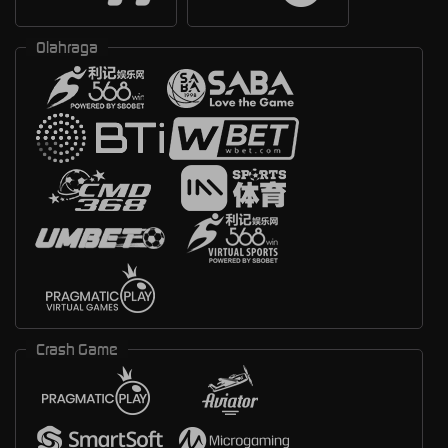
Olahraga
Crash Game