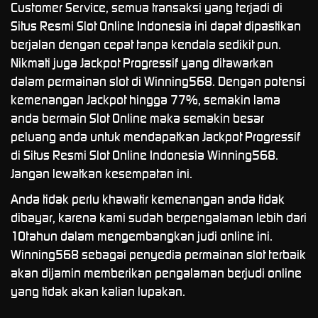
Customer Service, semua transaksi yang terjadi di
Situs Resmi Slot Online Indonesia ini dapat dipastikan
berjalan dengan cepat tanpa kendala sedikit pun.
Nikmati juga Jackpot Progressif yang ditawarkan
dalam permainan slot di Winning568. Dengan potensi
kemenangan Jackpot hingga 77%, semakin lama
anda bermain Slot Online maka semakin besar
peluang anda untuk mendapatkan Jackpot Progressif
di Situs Resmi Slot Online Indonesia Winning568.
Jangan lewatkan kesempatan ini.
Anda tidak perlu khawatir kemenangan anda tidak
dibayar, karena kami sudah berpengalaman lebih dari
10tahun dalam mengembangkan judi online ini.
Winning568 sebagai penyedia permainan slot terbaik
akan dijamin memberikan pengalaman berjudi online
yang tidak akan kalian lupakan.