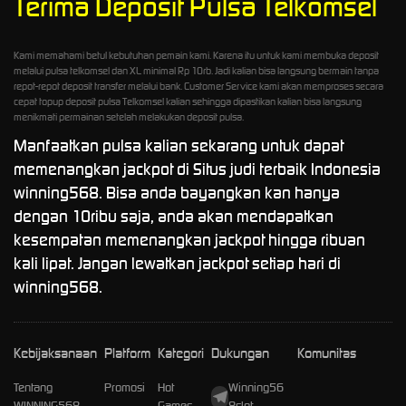
Terima Deposit Pulsa
Telkomsel
Kami memahami betul kebutuhan pemain kami. Karena itu untuk kami membuka deposit
melalui pulsa telkomsel dan XL minimal Rp 10rb. Jadi kalian bisa langsung bermain tanpa
repot-repot deposit transfer melalui bank. Customer Service kami akan memproses secara
cepat topup deposit pulsa Telkomsel kalian sehingga dipastikan kalian bisa langsung
menikmati permainan setelah melakukan deposit pulsa.
Manfaatkan pulsa kalian sekarang untuk dapat
memenangkan jackpot di Situs judi terbaik Indonesia
winning568. Bisa anda bayangkan kan hanya
dengan 10ribu saja, anda akan mendapatkan
kesempatan memenangkan jackpot hingga ribuan
kali lipat. Jangan lewatkan jackpot setiap hari di
winning568.
Kebijaksanaan
Platform
Kategori
Dukungan
Komunitas
Tentang
Promosi
Hot
Winning56
WINNING568
Games
8slot