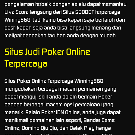
pengalaman terbaik dengan selalu dapat memantau
Live Score langsung dari Situs SBOBET terpercaya
Wining568. Jadi kamu bisa kapan saja bertaruh dan
pasti kapan saja anda bisa langsung menang dan
melipat gandakan taruhan anda dengan mudah
Situs Judi Poker Online
Terpercaya
Situs Poker Online Terpercaya Winning568
menyediakan berbagai macam permainan yang
dapat menguji skill anda dalam bermain Poker
dengan berbagai macam opsi permainan yang
menarik. Selain Poker IDN Online, anda juga dapat
menikmati permainan lain seperti, Bandar Ceme
Online, Domino Qiu Qiu, dan Balak Play hanya