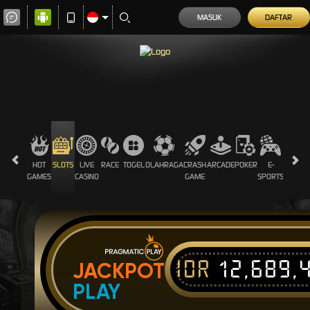
MASUK
DAFTAR
HOT
SLOTS
LIVE
RACE
TOGEL
OLAHRAGA
CRASH
ARCADE
POKER
E-
SABUN
GAMES
CASINO
GAME
SPORTS
AYAM
IDR
12,689,
JACKPOT
PLAY