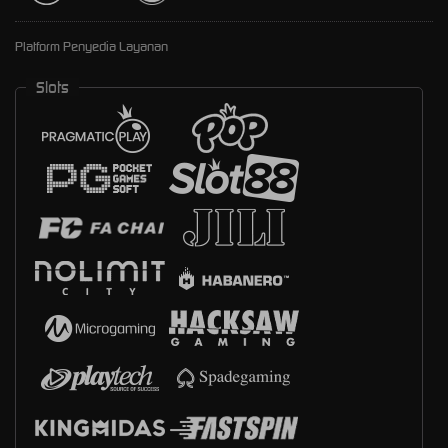
Platform Penyedia Layanan
Slots