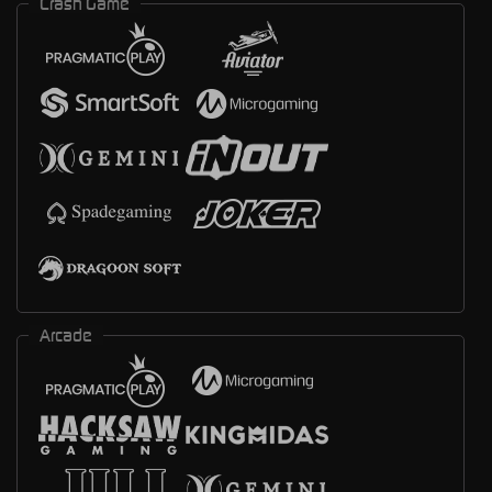
Crash Game
Arcade