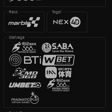
Race
Togel
Olahraga