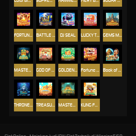
Color Bingo
SUPREME ACE
HAMMER OF VULCAN
FIERY BOXING
SUGAR HIGH5
FORTUNE HORSES
BATTLE OF ALLIANCE
DJ SEAL
LUCKY TIGER
GEMS MINER
MASTER OF GOLD MINER 2
GOD OF FORTUNE 2
GOLDEN LEGEND
Fortune Lion
Book of Egypt
THRONE OF POSEIDON
TREASURES OF EGYPT
MASTER OF GOLD MINER
KUNG FU LEOPARD