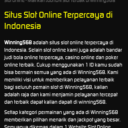
Slot Online - Mainkan Judi IDN Slot Terbaik di Winning568
Situs Slot Online Terpercaya di
Indonesia
Winning568
adalah situs
slot online terpercaya
di
Indonesia. Selain slot online kami juga adalah bandar
judi bola online terpercaya, casino online dan poker
online terbaik. Cukup menggunakan 1 ID kamu sudah
bisa bermain semua yang ada di Winning568. Kami
memiliki visi untuk memberikan pelayanan terbaik
bagi seluruh pemain slot di Winning568, kalian
adalah raja dan kami menjamin pelayanan tercepat
dan terbaik dapat kalian dapati di winning568.
Setiap kategori permainan yang ada di Winning568
memberikan pilihan menarik dan jackpot yang besar.
Semuanya dikemas dalam 1 Website Slot Online