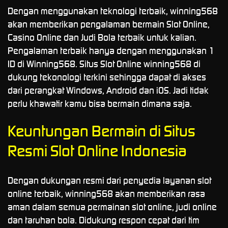
Dengan menggunakan teknologi terbaik, winning568
akan memberikan pengalaman bermain Slot Online,
Casino Online dan Judi Bola terbaik untuk kalian.
Pengalaman terbaik hanya dengan menggunakan 1
ID di Winning568. Situs Slot Online winning568 di
dukung tekonologi terkini sehingga dapat di akses
dari perangkat Windows, Android dan iOS. Jadi tidak
perlu khawatir kamu bisa bermain dimana saja.
Keuntungan Bermain di Situs
Resmi Slot Online Indonesia
Dengan dukungan resmi dari penyedia layanan slot
online terbaik, winning568 akan memberikan rasa
aman dalam semua permainan slot online, judi online
dan taruhan bola. Didukung respon cepat dari tim