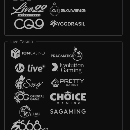
Live Casino