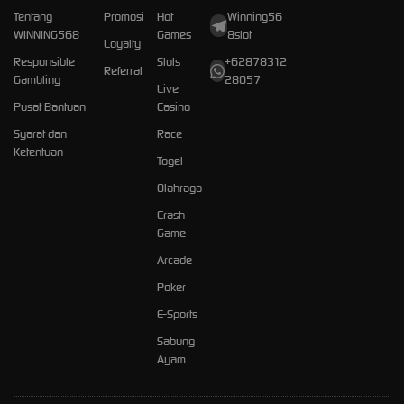
Tentang
Promosi
Hot
Winning56
WINNING568
Games
8slot
Loyalty
Responsible
Slots
+62878312
Referral
Gambling
28057
Live
Pusat Bantuan
Casino
Syarat dan
Race
Ketentuan
Togel
Olahraga
Crash
Game
Arcade
Poker
E-Sports
Sabung
Ayam