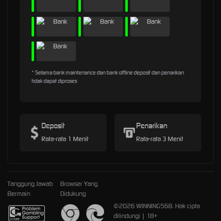
* Selama bank maintenance dan bank offline deposit dan penarikan
tidak dapat diproses
Deposit
Penarikan
Rata-rata 1 Menit
Rata-rata 3 Menit
Tanggung Jawab
Browser Yang
Bermain
Didukung
©2026 WINNING568. Hak cipta
dilindungi | 18+