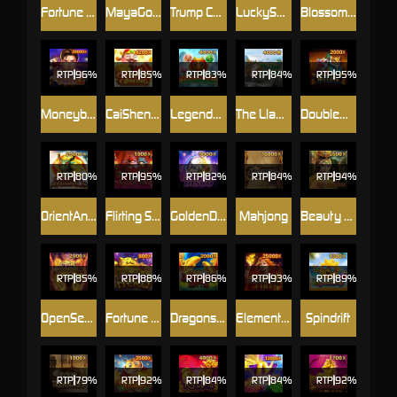
Fortune Treasure
MayaGoldCrazy
Trump Card
LuckySeven
Blossom of Wealth
RTP
96%
RTP
85%
RTP
83%
RTP
84%
RTP
95%
Moneybags Man 2
CaiShen Coming
Legendary5
The Llama Adventure
DoubleWilds
RTP
80%
RTP
95%
RTP
82%
RTP
84%
RTP
94%
OrientAnimals
Flirting Scholar Tang
GoldenDisco
Mahjong
Beauty And The Kingdom
RTP
85%
RTP
88%
RTP
86%
RTP
93%
RTP
89%
OpenSesameII
Fortune Neko
DragonsGate
Elemental Link Fire
Spindrift
RTP
79%
RTP
92%
RTP
84%
RTP
84%
RTP
92%