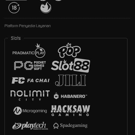
Platform Penyedia Layanan
Slots